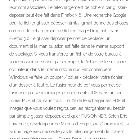
leur sont associées. Le téléchargement de fichiers par glisser-
déposer peut être fait dans Firefox 3.6. Une recherche Google
pour le fichier glisser-déposer html5 -gmail donne des choses
comme: Téléchargement de fichier Drag + Drop natif dans
Firefox 3.6 Le glisser déposer permet de déplacer un
document si la manipulation est faite dans le même support
de stockage. Si vous transférez un fichier de votre bureau à
votre dossier personnel par exemple, le fichier reste sur votre
ordinateur, dans le même disque dur. Par conséquent
Windows va faire un couper / coller = déplacer votre fichier
d’un dossier à l’autre. Le fusionneur de pdf vous permet de
fusionner plusieurs images et documents PDF dans un seul
fichier PDF, et ce, sans frais. Il suffit de télécharger les PDF et
images que vous voulez regrouper, les réorganiser au besoin
par simple glisser-déposer, et cliquer FUSIONNER. Selon Eric
Lawrence, développeur de Microsoft Edge (sous Chromium) : «
Si une page web n’accepte pas le téléchargement de fichiers