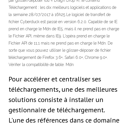
par glisser/déposer (ou « Drag’n Drop »), le contenu
Téléchargement : les dix meilleurs logiciels et applications de
la semaine 28/07/2017 à 16h25 Le logiciel de transfert de
fichier Cyberduck est passé en version 6.2.0. Capable de se IE
prend en charge le Mdn de IE5, mais il ne prend pas en charge
le Fichier API, même dans IE9. L'opéra prend en charge le
Fichier API de 11,1 mais ne prend pas en charge le Mdn. De
sorte que vous pouvez utiliser le glisser-déposer de fichier
téléchargement de Firefox 3.6+, Safari 6.0+, Chrome 9.0+.
Vérifier la compatibilité de table. Mdn
Pour accélérer et centraliser ses
téléchargements, une des meilleures
solutions consiste à installer un
gestionnaire de téléchargement.
L'une des références dans ce domaine