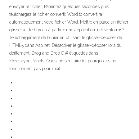
envoyer le fichier; Patientez quelques secondes puis
téléchargez le fichier converti; Word.to convertira
automatiquement votre fichier Word. Mettre en place un fichier
glissé sur le bureau à partir d’une application .net winforms?
Téléchargement de fichier en utilisant le glisser-déposer de
HTML5 dans Asp.net; Désactiver le glisser-déposer lors du
défilement; Drag and Drop C # étiquettes dans
FlowLayoutPanels; Question similaire (et pourquoi ils ne
fonctionnent pas pour moi):