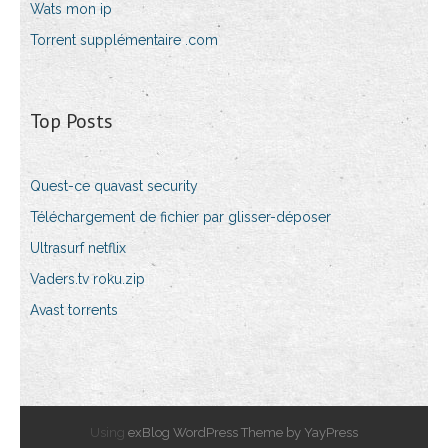
Wats mon ip
Torrent supplémentaire .com
Top Posts
Quest-ce quavast security
Téléchargement de fichier par glisser-déposer
Ultrasurf netflix
Vaders.tv roku.zip
Avast torrents
Using
exBlog WordPress Theme by YayPress